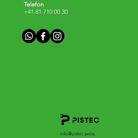
Telefon
+41 81 710 00 30
info@pistec.swiss