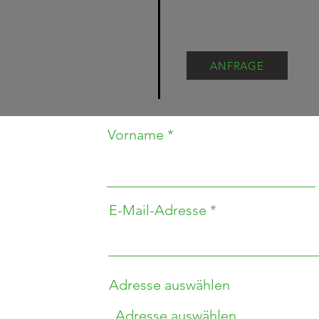
ANFRAGE
Vorname
E-Mail-Adresse
Adresse auswählen