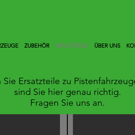
RZEUGE
ZUBEHÖR
ERSATZTEILE
ÜBER UNS
KO
 Sie Ersatzteile zu Pistenfahrzeu
sind Sie hier genau richtig.
Fragen Sie uns an.