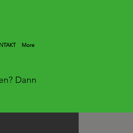
NTAKT
More
gen? Dann