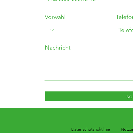
Vorwahl
Telef
Nachricht
se
Datenschutzrichtlinie
Nutzu