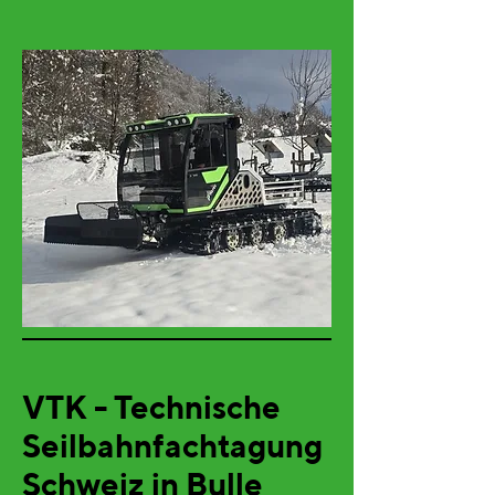
VTK - Technische
Seilbahnfachtagung
Schweiz in Bulle